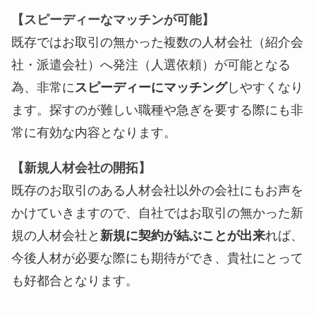
【スピーディーなマッチンが可能】
既存ではお取引の無かった複数の人材会社（紹介会
社・派遣会社）へ発注（人選依頼）が可能となる
為、非常に
スピーディーにマッチング
しやすくなり
ます。探すのが難しい職種や急ぎを要する際にも非
常に有効な内容となります。
【新規人材会社の開拓】
既存のお取引のある人材会社以外の会社にもお声を
かけていきますので、自社ではお取引の無かった新
規の人材会社と
新規に契約が結ぶことが出来
れば、
今後人材が必要な際にも期待ができ、貴社にとって
も好都合となります。